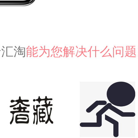
珍汇淘
能为您解决什么问题